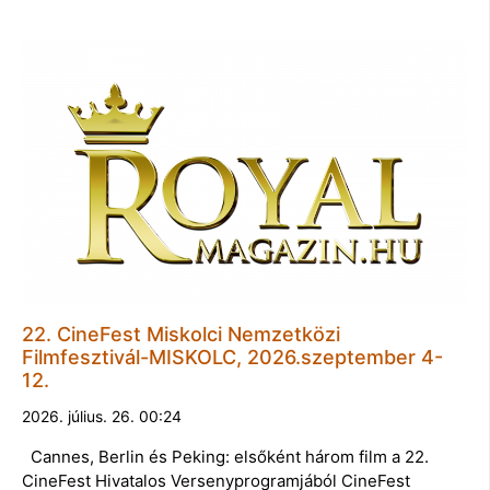
22. CineFest Miskolci Nemzetközi
Filmfesztivál-MISKOLC, 2026.szeptember 4-
12.
2026. július. 26. 00:24
Cannes, Berlin és Peking: elsőként három film a 22.
CineFest Hivatalos Versenyprogramjából CineFest