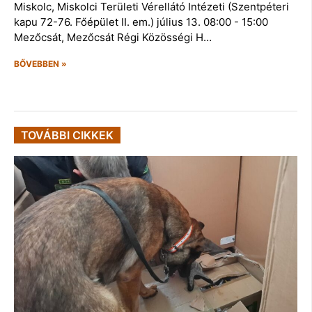
Miskolc, Miskolci Területi Vérellátó Intézeti (Szentpéteri
kapu 72-76. Főépület II. em.) július 13. 08:00 - 15:00
Mezőcsát, Mezőcsát Régi Közösségi H…
BŐVEBBEN »
TOVÁBBI CIKKEK