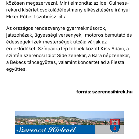
közösen megszervezni. Mint elmondta: az idei Guiness-
rekord kísérlet csokoládéfestmény elkészítésére irányul
Ekker Róbert szobrász által.
Az országos rendezvényre gyermekműsorok,
játszóházak, ügyességi versenyek, motoros bemutató és
édességek-ízek-mesterségek utcája várják az
érdeklődőket. Színpadra lép többek között Kiss Ádám, a
szintén szerencsi Idiot Side zenekar, a Bara népzenekar,
a Bekecs táncegyüttes, valamint koncertet ad a Fiesta
együttes.
forrás: szerencsihírek.hu