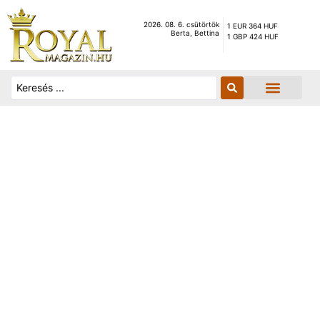
2026. 08. 6. csütörtök
1 EUR 364 HUF
Berta, Bettina
1 GBP 424 HUF