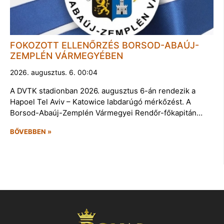
FOKOZOTT ELLENŐRZÉS BORSOD-ABAÚJ-
ZEMPLÉN VÁRMEGYÉBEN
2026. augusztus. 6. 00:04
A DVTK stadionban 2026. augusztus 6-án rendezik a
Hapoel Tel Aviv – Katowice labdarúgó mérkőzést. A
Borsod-Abaúj-Zemplén Vármegyei Rendőr-főkapitán…
BŐVEBBEN »