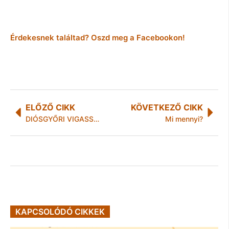
Érdekesnek találtad? Oszd meg a Facebookon!
ELŐZŐ CIKK
KÖVETKEZŐ CIKK
DIÓSGYŐRI VIGASSÁGOK
Mi mennyi?
KAPCSOLÓDÓ CIKKEK