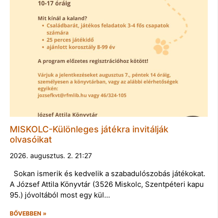
MISKOLC-Különleges játékra invitálják
olvasóikat
2026. augusztus. 2. 21:27
Sokan ismerik és kedvelik a szabadulószobás játékokat.
A József Attila Könyvtár (3526 Miskolc, Szentpéteri kapu
95.) jóvoltából most egy kül…
BŐVEBBEN »