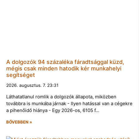
A dolgozók 94 százaléka fáradtsággal küzd,
mégis csak minden hatodik kér munkahelyi
segítséget
2026. augusztus. 7. 23:31
Láthatatlanul romlik a dolgozók állapota, miközben
továbbra is munkába járnak - Ilyen hatással van a cégekre
a pihenőidő hiánya - Egy 2026-os, 6105 f…
BŐVEBBEN »