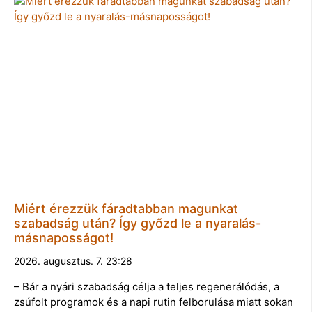
Miért érezzük fáradtabban magunkat
szabadság után? Így győzd le a nyaralás-
másnaposságot!
2026. augusztus. 7. 23:28
– Bár a nyári szabadság célja a teljes regenerálódás, a
zsúfolt programok és a napi rutin felborulása miatt sokan