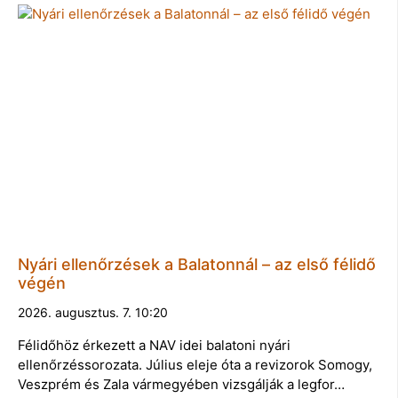
Nyári ellenőrzések a Balatonnál – az első félidő
végén
2026. augusztus. 7. 10:20
Félidőhöz érkezett a NAV idei balatoni nyári
ellenőrzéssorozata. Július eleje óta a revizorok Somogy,
Veszprém és Zala vármegyében vizsgálják a legfor…