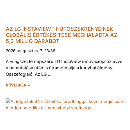
AZ LG INSTAVIEW™ HŰTŐSZEKRÉNYEINEK
GLOBÁLIS ÉRTÉKESÍTÉSE MEGHALADTA AZ
5,3 MILLIÓ DARABOT
2026. augusztus. 7. 23:36
A világszerte népszerű LG InstaView innovációja tíz évvel
a bemutatása után is újradefiniálja a konyhai élményt
Összefoglaló: Az LG …
BŐVEBBEN »