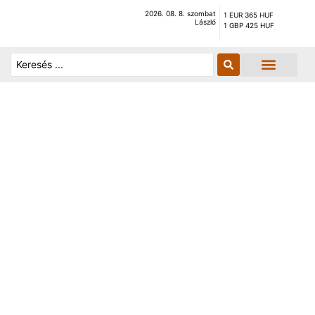
2026. 08. 8. szombat
1 EUR 365 HUF
László
1 GBP 425 HUF