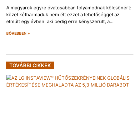
A magyarok egyre óvatosabban folyamodnak kölcsönért:
közel kétharmaduk nem élt ezzel a lehetőséggel az
elmúlt egy évben, aki pedig erre kényszerült, a…
BŐVEBBEN »
TOVÁBBI CIKKEK