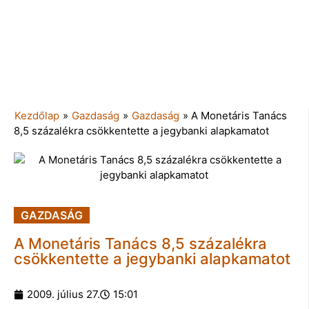
Kezdőlap
»
Gazdaság
»
Gazdaság
»
A Monetáris Tanács
8,5 százalékra csökkentette a jegybanki alapkamatot
GAZDASÁG
A Monetáris Tanács 8,5 százalékra
csökkentette a jegybanki alapkamatot
2009. július 27.
15:01