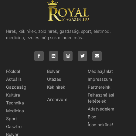
Hírek, kék hírek, zöld hírek, gazdaság, sport, életmód,
medicina, ezo és még sok minden más…
Főoldal
Bulvár
Médiaajánlat
Aktuális
Utazás
Impresszum
Gazdaság
Kék hírek
Partnereink
Kultúra
Felhasználási
Archívum
feltételek
Technika
Adatvédelem
Medicina
Blog
Sport
Írjon nekünk!
Gasztro
Bulvár