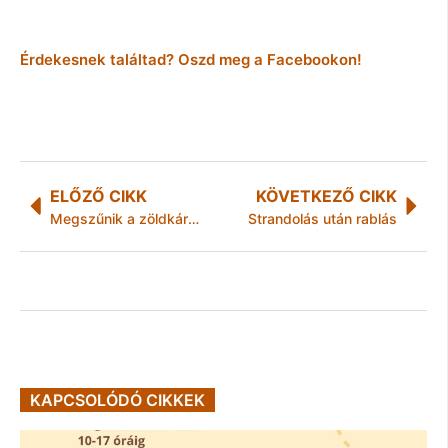
Érdekesnek találtad? Oszd meg a Facebookon!
ELŐZŐ CIKK
KÖVETKEZŐ CIKK
Megszűnik a zöldkártya januártól
Strandolás után rablás
KAPCSOLÓDÓ CIKKEK