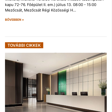
kapu 72-76. Főépület II. em.) július 13. 08:00 - 15:00
Mezőcsát, Mezőcsát Régi Közösségi H…
BŐVEBBEN »
TOVÁBBI CIKKEK