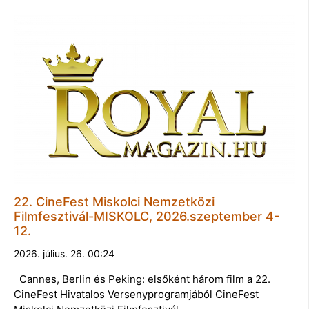
22. CineFest Miskolci Nemzetközi
Filmfesztivál-MISKOLC, 2026.szeptember 4-
12.
2026. július. 26. 00:24
Cannes, Berlin és Peking: elsőként három film a 22.
CineFest Hivatalos Versenyprogramjából CineFest