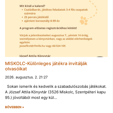
MISKOLC-Különleges játékra invitálják
olvasóikat
2026. augusztus. 2. 21:27
Sokan ismerik és kedvelik a szabadulószobás játékokat.
A József Attila Könyvtár (3526 Miskolc, Szentpéteri kapu
95.) jóvoltából most egy kül…
BŐVEBBEN »