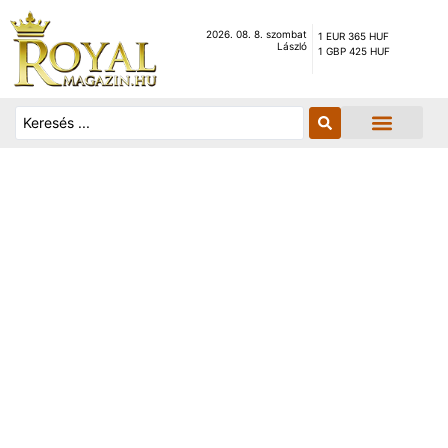
2026. 08. 8. szombat
1 EUR 365 HUF
László
1 GBP 425 HUF