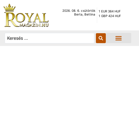
2026. 08. 6. csütörtök
1 EUR 364 HUF
Berta, Bettina
1 GBP 424 HUF