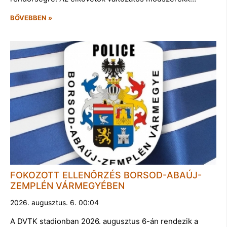
BŐVEBBEN »
FOKOZOTT ELLENŐRZÉS BORSOD-ABAÚJ-
ZEMPLÉN VÁRMEGYÉBEN
2026. augusztus. 6. 00:04
A DVTK stadionban 2026. augusztus 6-án rendezik a