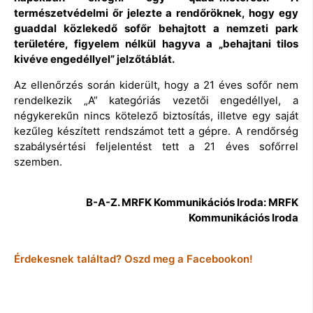
természetvédelmi őr jelezte a rendőröknek, hogy egy
guaddal közlekedő sofőr behajtott a nemzeti park
területére, figyelem nélkül hagyva a „behajtani tilos
kivéve engedéllyel” jelzőtáblát.
Az ellenőrzés során kiderült, hogy a 21 éves sofőr nem
rendelkezik „A” kategóriás vezetői engedéllyel, a
négykerekűn nincs kötelező biztosítás, illetve egy saját
kezűleg készített rendszámot tett a gépre. A rendőrség
szabálysértési feljelentést tett a 21 éves sofőrrel
szemben.
B-A-Z. MRFK Kommunikációs Iroda: MRFK
Kommunikációs Iroda
Érdekesnek találtad? Oszd meg a Facebookon!