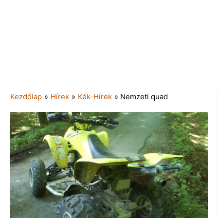
Kezdőlap
»
Hírek
»
Kék-Hírek
»
Nemzeti quad