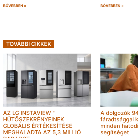
BŐVEBBEN »
BŐVEBBEN »
TOVÁBBI CIKKEK
AZ LG INSTAVIEW™
A dolgozók 94
HŰTŐSZEKRÉNYEINEK
fáradtsággal 
GLOBÁLIS ÉRTÉKESÍTÉSE
minden hatodi
MEGHALADTA AZ 5,3 MILLIÓ
segítséget