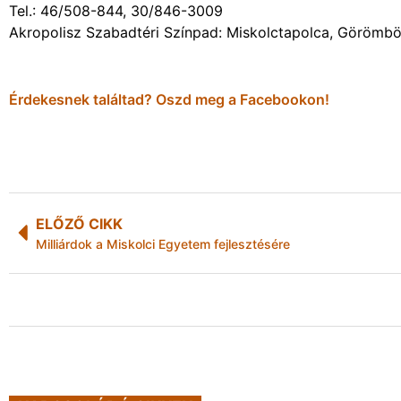
Tel.: 46/508-844, 30/846-3009
Akropolisz Szabadtéri Színpad: Miskolctapolca, Görömböl
Érdekesnek találtad? Oszd meg a Facebookon!
ELŐZŐ CIKK
Milliárdok a Miskolci Egyetem fejlesztésére