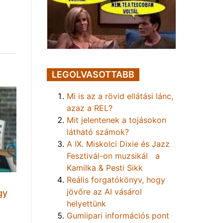
LEGOLVASOTTABB
Mi is az a rövid ellátási lánc,
azaz a REL?
Mit jelentenek a tojásokon
látható számok?
A IX. Miskolci Dixie és Jazz
Fesztivál-on muzsikál a
Kamilka & Pesti Sikk
Reális forgatókönyv, hogy
jövőre az AI vásárol
gy
helyettünk
Gumiipari információs pont