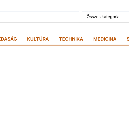
Összes kategória
ZDASÁG
KULTÚRA
TECHNIKA
MEDICINA