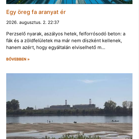
Egy öreg fa aranyat ér
2026. augusztus. 2. 22:37
Perzselő nyarak, aszályos hetek, felforrósodó beton: a
fák és a zöldfelületek ma már nem díszként kellenek,
hanem azért, hogy egyáltalán elviselhető m…
BŐVEBBEN »