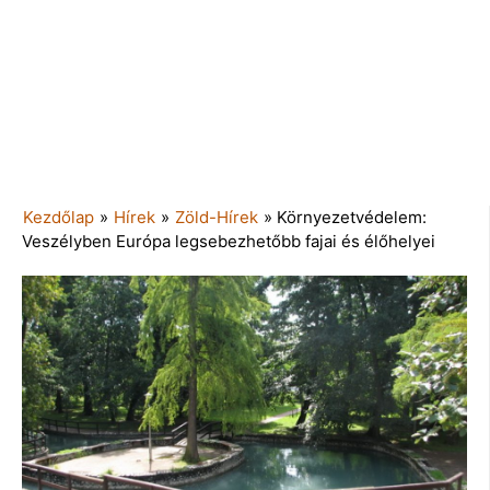
Kezdőlap
»
Hírek
»
Zöld-Hírek
»
Környezetvédelem:
Veszélyben Európa legsebezhetőbb fajai és élőhelyei