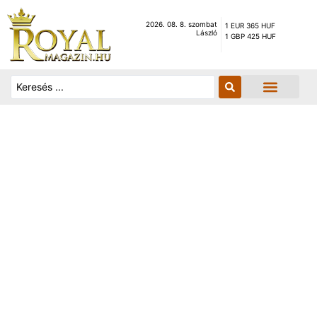
2026. 08. 8. szombat
1 EUR 365 HUF
László
1 GBP 425 HUF