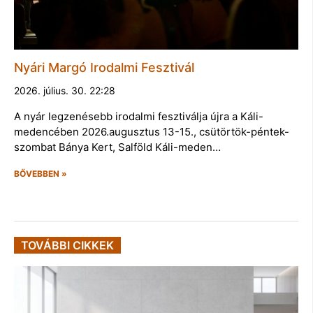
Nyári Margó Irodalmi Fesztivál
2026. július. 30. 22:28
A nyár legzenésebb irodalmi fesztiválja újra a Káli-
medencében 2026.augusztus 13-15., csütörtök-péntek-
szombat Bánya Kert, Salföld Káli-meden…
BŐVEBBEN »
TOVÁBBI CIKKEK