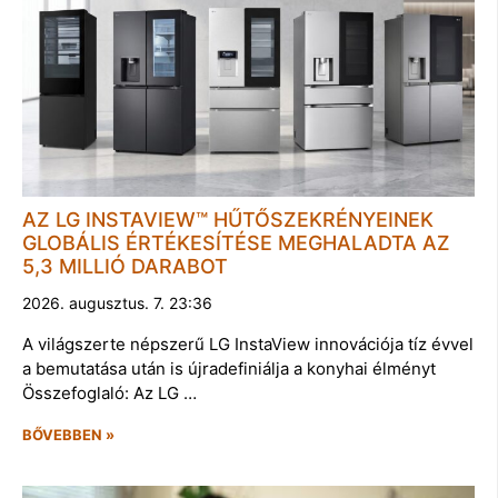
AZ LG INSTAVIEW™ HŰTŐSZEKRÉNYEINEK
GLOBÁLIS ÉRTÉKESÍTÉSE MEGHALADTA AZ
5,3 MILLIÓ DARABOT
2026. augusztus. 7. 23:36
A világszerte népszerű LG InstaView innovációja tíz évvel
a bemutatása után is újradefiniálja a konyhai élményt
Összefoglaló: Az LG …
BŐVEBBEN »