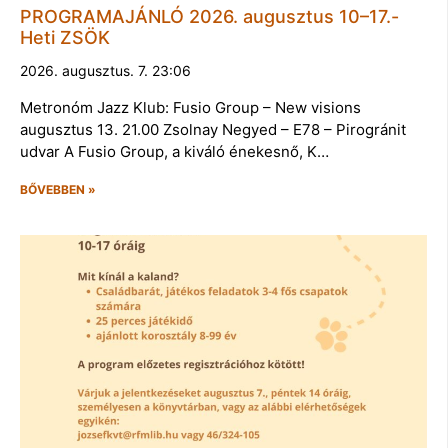
PROGRAMAJÁNLÓ 2026. augusztus 10–17.-
Heti ZSÖK
2026. augusztus. 7. 23:06
Metronóm Jazz Klub: Fusio Group – New visions
augusztus 13. 21.00 Zsolnay Negyed – E78 – Pirogránit
udvar A Fusio Group, a kiváló énekesnő, K…
BŐVEBBEN »