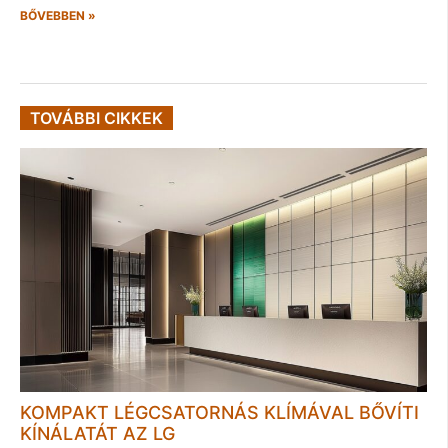
BŐVEBBEN »
TOVÁBBI CIKKEK
KOMPAKT LÉGCSATORNÁS KLÍMÁVAL BŐVÍTI
KÍNÁLATÁT AZ LG