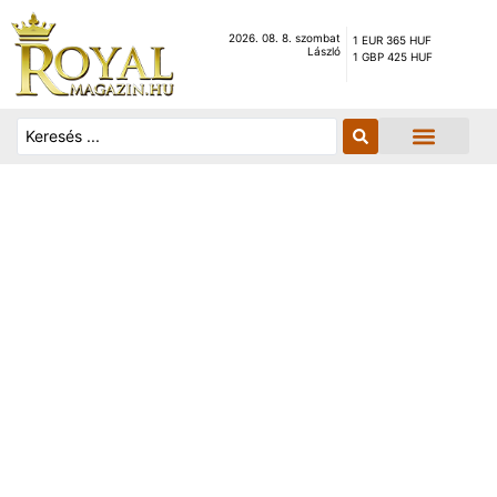
2026. 08. 8. szombat
1 EUR 365 HUF
László
1 GBP 425 HUF