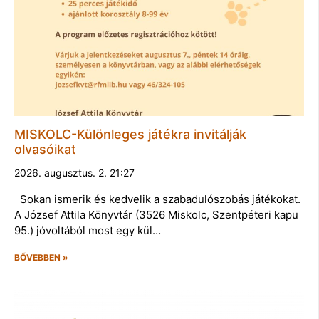
MISKOLC-Különleges játékra invitálják
olvasóikat
2026. augusztus. 2. 21:27
Sokan ismerik és kedvelik a szabadulószobás játékokat.
A József Attila Könyvtár (3526 Miskolc, Szentpéteri kapu
95.) jóvoltából most egy kül…
BŐVEBBEN »