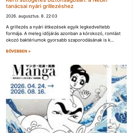
tanácsai nyári grillezéshez
2026. augusztus. 8. 22:03
A grillezés a nyári étkezések egyik legkedveltebb
formája. A meleg időjárás azonban a kórokozó, romlást
okozó baktériumok gyorsabb szaporodásának is k…
BŐVEBBEN »