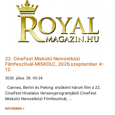
22. CineFest Miskolci Nemzetközi
Filmfesztivál-MISKOLC, 2026.szeptember 4-
12.
2026. július. 26. 00:24
Cannes, Berlin és Peking: elsőként három film a 22.
CineFest Hivatalos Versenyprogramjából CineFest
Miskolci Nemzetközi Filmfesztivál, …
BŐVEBBEN »