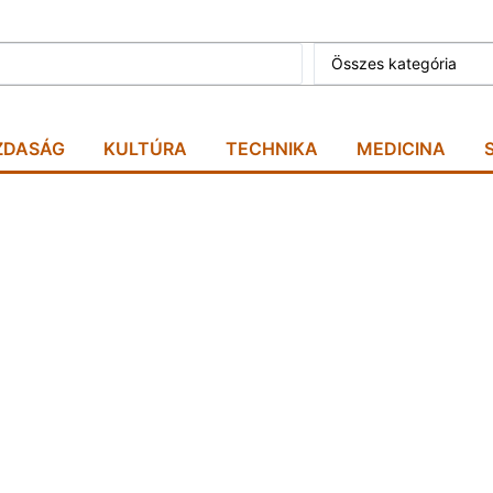
Összes kategória
ZDASÁG
KULTÚRA
TECHNIKA
MEDICINA