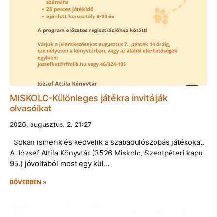
MISKOLC-Különleges játékra invitálják
olvasóikat
2026. augusztus. 2. 21:27
Sokan ismerik és kedvelik a szabadulószobás játékokat.
A József Attila Könyvtár (3526 Miskolc, Szentpéteri kapu
95.) jóvoltából most egy kül…
BŐVEBBEN »