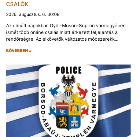
CSALÓK
2026. augusztus. 6. 00:08
Az elmúlt napokban Győr-Moson-Sopron vármegyében
ismét több online csalás miatt érkezett feljelentés a
rendőrségre. Az elkövetők változatos módszerekk…
BŐVEBBEN »