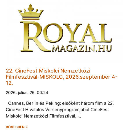
22. CineFest Miskolci Nemzetközi
Filmfesztivál-MISKOLC, 2026.szeptember 4-
12.
2026. július. 26. 00:24
Cannes, Berlin és Peking: elsőként három film a 22.
CineFest Hivatalos Versenyprogramjából CineFest
Miskolci Nemzetközi Filmfesztivál, …
BŐVEBBEN »