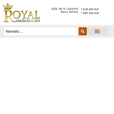
2026. 08. 6. csütörtök
1 EUR 364 HUF
Berta, Bettina
1 GBP 424 HUF