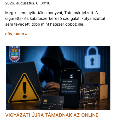
2026. augusztus. 6. 00:10
Még ki sem nyitották a ponyvát, Toto már jelzett. A
cigaretta- és kábítószerkereső szolgálati kutya ezúttal
sem tévedett: több mint hatezer doboz ille…
BŐVEBBEN »
VIGYÁZAT! ÚJRA TÁMADNAK AZ ONLINE