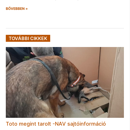
BŐVEBBEN »
TOVÁBBI CIKKEK
Toto megint tarolt -NAV sajtóinformáció