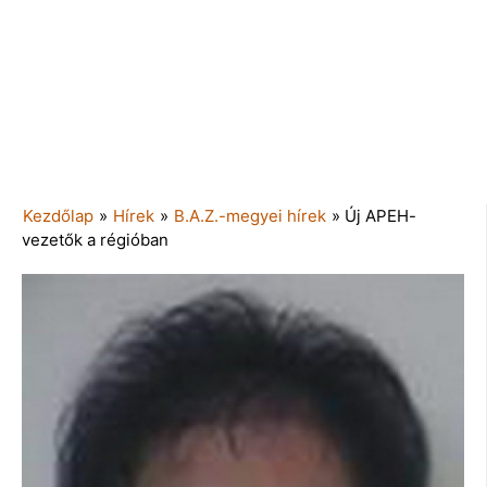
Kezdőlap
»
Hírek
»
B.A.Z.-megyei hírek
»
Új APEH-
vezetők a régióban