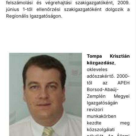
felszámolási és végrehajtási szakigazgatóként, 2009.
június 1-től ellenőrzési szakigazgatóként dolgozik a
Regionális Igazgatóságon.
Tompa Krisztián
közgazdász
,
okleveles
adószakértő. 2000-
től az APEH
Borsod-Abaúj-
Zemplén Megyei
Igazgatóságán
revizori
munkakörben
kezdte meg
közszolgálati