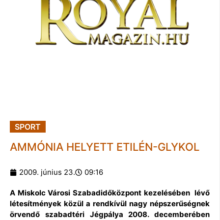
SPORT
AMMÓNIA HELYETT ETILÉN-GLYKOL
2009. június 23.
09:16
A Miskolc Városi Szabadidőközpont kezelésében lévő
létesítmények közül a rendkívül nagy népszerűségnek
örvendő szabadtéri Jégpálya 2008. decemberében