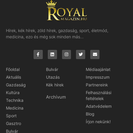
Hírek, kék hírek, zöld hírek, gazdaság, sport, életmód,
medicina, ezo és még sok minden más…
Főoldal
Bulvár
Médiaajánlat
Aktuális
Utazás
Impresszum
Gazdaság
Kék hírek
Partnereink
Kultúra
Felhasználási
Archívum
feltételek
Technika
Adatvédelem
Medicina
Blog
Sport
Írjon nekünk!
Gasztro
Bulvár