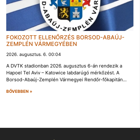
FOKOZOTT ELLENŐRZÉS BORSOD-ABAÚJ-
ZEMPLÉN VÁRMEGYÉBEN
2026. augusztus. 6. 00:04
A DVTK stadionban 2026. augusztus 6-án rendezik a
Hapoel Tel Aviv – Katowice labdarúgó mérkőzést. A
Borsod-Abaúj-Zemplén Vármegyei Rendőr-főkapitán…
BŐVEBBEN »