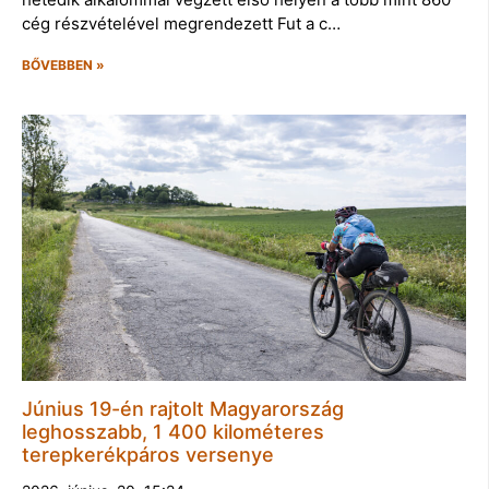
cég részvételével megrendezett Fut a c…
BŐVEBBEN »
Június 19-én rajtolt Magyarország
leghosszabb, 1 400 kilométeres
terepkerékpáros versenye