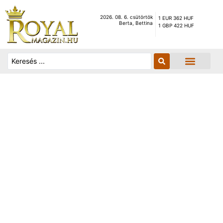
2026. 08. 6. csütörtök
1 EUR 362 HUF
Berta, Bettina
1 GBP 422 HUF