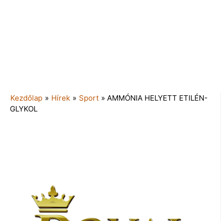
Kezdőlap
»
Hírek
»
Sport
»
AMMÓNIA HELYETT ETILÉN-
GLYKOL