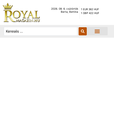
2026. 08. 6. csütörtök
1 EUR 362 HUF
Berta, Bettina
1 GBP 422 HUF