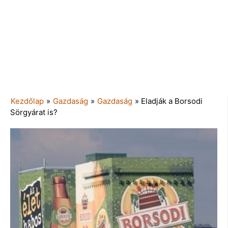
Kezdőlap
»
Gazdaság
»
Gazdaság
»
Eladják a Borsodi
Sörgyárat is?