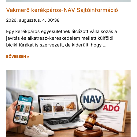
Vakmerő kerékpáros-NAV Sajtóinformáció
2026. augusztus. 4. 00:38
Egy kerékpáros egyesületnek álcázott vállalkozás a
javítás és alkatrész-kereskedelem mellett külföldi
biciklitúrákat is szervezett, de kiderült, hogy …
BŐVEBBEN »