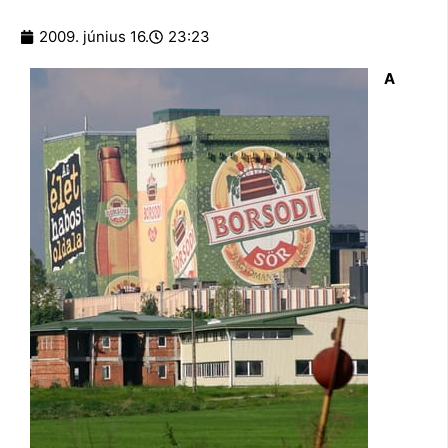
2009. június 16.
23:23
A