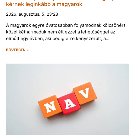
kérnek leginkább a magyarok
2026. augusztus. 5. 23:28
A magyarok egyre óvatosabban folyamodnak kölcsönért:
közel kétharmaduk nem élt ezzel a lehetőséggel az
elmúlt egy évben, aki pedig erre kényszerült, a…
BŐVEBBEN »