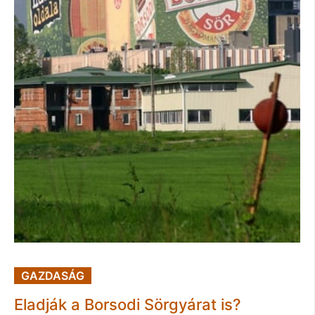
GAZDASÁG
Eladják a Borsodi Sörgyárat is?