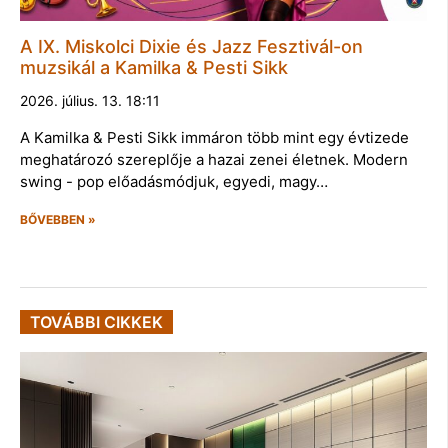
A IX. Miskolci Dixie és Jazz Fesztivál-on
muzsikál a Kamilka & Pesti Sikk
2026. július. 13. 18:11
A Kamilka & Pesti Sikk immáron több mint egy évtizede
meghatározó szereplője a hazai zenei életnek. Modern
swing - pop előadásmódjuk, egyedi, magy…
BŐVEBBEN »
TOVÁBBI CIKKEK