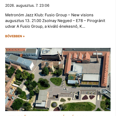
2026. augusztus. 7. 23:06
Metronóm Jazz Klub: Fusio Group – New visions
augusztus 13. 21.00 Zsolnay Negyed – E78 – Pirogránit
udvar A Fusio Group, a kiváló énekesnő, K…
BŐVEBBEN »