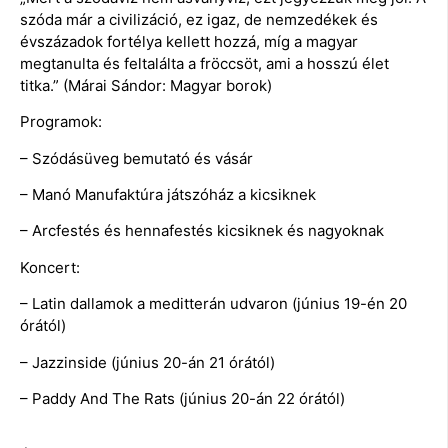
szóda már a civilizáció, ez igaz, de nemzedékek és
évszázadok fortélya kellett hozzá, míg a magyar
megtanulta és feltalálta a fröccsöt, ami a hosszú élet
titka.” (Márai Sándor: Magyar borok)
Programok:
– Szódásüveg bemutató és vásár
– Manó Manufaktúra játszóház a kicsiknek
– Arcfestés és hennafestés kicsiknek és nagyoknak
Koncert:
– Latin dallamok a meditterán udvaron (június 19-én 20
órától)
– Jazzinside (június 20-án 21 órától)
– Paddy And The Rats (június 20-án 22 órától)