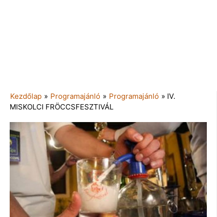
Kezdőlap
»
Programajánló
»
Programajánló
»
IV.
MISKOLCI FRÖCCSFESZTIVÁL