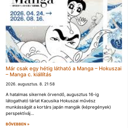
Már csak egy hétig látható a Manga – Hokuszai
– Manga c. kiállítás
2026. augusztus. 8. 21:58
A hatalmas sikernek örvendő, augusztus 16-ig
látogatható tárlat Kacusika Hokuszai művész
munkásságát a kortárs japán mangák (képregények)
perspektíváj…
BŐVEBBEN »