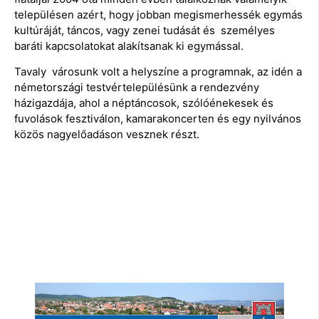
településen azért, hogy jobban megismerhessék egymás
kultúráját, táncos, vagy zenei tudását és személyes
baráti kapcsolatokat alakítsanak ki egymással.
Tavaly városunk volt a helyszíne a programnak, az idén a
németországi testvértelepülésünk a rendezvény
házigazdája, ahol a néptáncosok, szólóénekesek és
fuvolások fesztiválon, kamarakoncerten és egy nyilvános
közös nagyelőadáson vesznek részt.