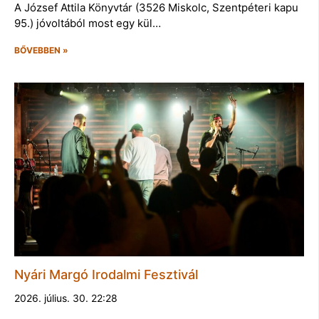
A József Attila Könyvtár (3526 Miskolc, Szentpéteri kapu
95.) jóvoltából most egy kül…
BŐVEBBEN »
Nyári Margó Irodalmi Fesztivál
2026. július. 30. 22:28