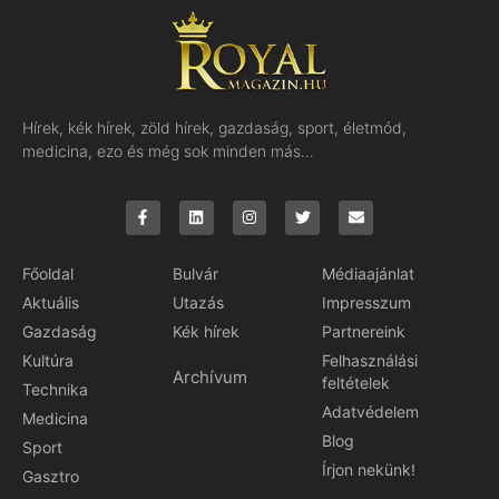
Hírek, kék hírek, zöld hírek, gazdaság, sport, életmód,
medicina, ezo és még sok minden más…
Főoldal
Bulvár
Médiaajánlat
Aktuális
Utazás
Impresszum
Gazdaság
Kék hírek
Partnereink
Kultúra
Felhasználási
Archívum
feltételek
Technika
Adatvédelem
Medicina
Blog
Sport
Írjon nekünk!
Gasztro