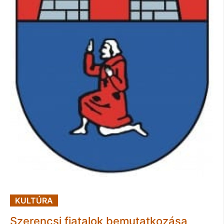
KULTÚRA
Szerencsi fiatalok bemutatkozása