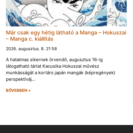
Már csak egy hétig látható a Manga – Hokuszai
– Manga c. kiállítás
2026. augusztus. 8. 21:58
A hatalmas sikernek örvendő, augusztus 16-ig
látogatható tárlat Kacusika Hokuszai művész
munkásságát a kortárs japán mangák (képregények)
perspektíváj…
BŐVEBBEN »