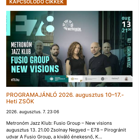
KAPCSOLÓDÓ CIKKEK
PROGRAMAJÁNLÓ 2026. augusztus 10–17.-
Heti ZSÖK
2026. augusztus. 7. 23:06
Metronóm Jazz Klub: Fusio Group – New visions
augusztus 13. 21.00 Zsolnay Negyed – E78 – Pirogránit
udvar A Fusio Group, a kiváló énekesnő, K…