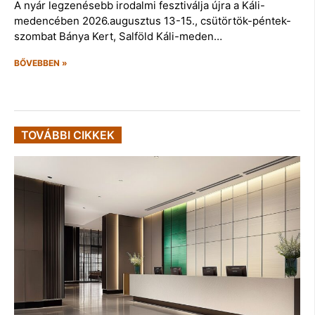
A nyár legzenésebb irodalmi fesztiválja újra a Káli-
medencében 2026.augusztus 13-15., csütörtök-péntek-
szombat Bánya Kert, Salföld Káli-meden…
BŐVEBBEN »
TOVÁBBI CIKKEK