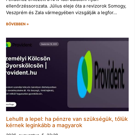
ellenőrzéssorozata. Július eleje óta a revizorok Somogy,
Veszprém és Zala vármegyében vizsgálják a legfor…
BŐVEBBEN »
Lehullt a lepel: ha pénzre van szükségük, tőlük
kérnek leginkább a magyarok