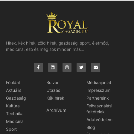
Hírek, kék hírek, zöld hírek, gazdaság, sport, életmód,
medicina, ezo és még sok minden más…
Főoldal
Bulvár
Médiaajánlat
Aktuális
Utazás
Impresszum
Gazdaság
Kék hírek
Partnereink
Kultúra
Felhasználási
Archívum
feltételek
Technika
Adatvédelem
Medicina
Blog
Sport