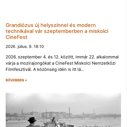
Grandiózus új helyszínnel és modern
technikával vár szeptemberben a miskolci
CineFest
2026. július. 9. 18:10
2026. szeptember 4. és 12. között, immár 22. alkalommal
várja a mozirajongókat a CineFest Miskolci Nemzetközi
Filmfesztivál. A közönség idén is itt lá…
BŐVEBBEN »