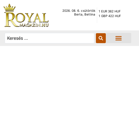
2026. 08. 6. csütörtök
1 EUR 362 HUF
Berta, Bettina
1 GBP 422 HUF