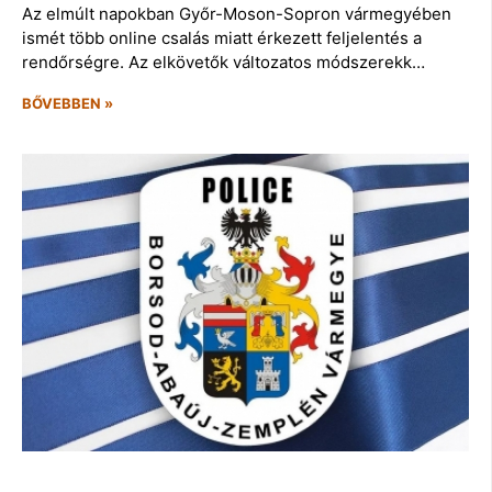
Az elmúlt napokban Győr-Moson-Sopron vármegyében
ismét több online csalás miatt érkezett feljelentés a
rendőrségre. Az elkövetők változatos módszerekk…
BŐVEBBEN »