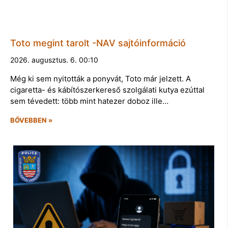
Toto megint tarolt -NAV sajtóinformáció
2026. augusztus. 6. 00:10
Még ki sem nyitották a ponyvát, Toto már jelzett. A
cigaretta- és kábítószerkereső szolgálati kutya ezúttal
sem tévedett: több mint hatezer doboz ille…
BŐVEBBEN »