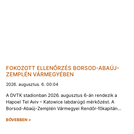
FOKOZOTT ELLENŐRZÉS BORSOD-ABAÚJ-
ZEMPLÉN VÁRMEGYÉBEN
2026. augusztus. 6. 00:04
A DVTK stadionban 2026. augusztus 6-án rendezik a
Hapoel Tel Aviv – Katowice labdarúgó mérkőzést. A
Borsod-Abaúj-Zemplén Vármegyei Rendőr-főkapitán…
BŐVEBBEN »