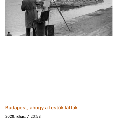
Budapest, ahogy a festők látták
2026. július. 7. 20:58