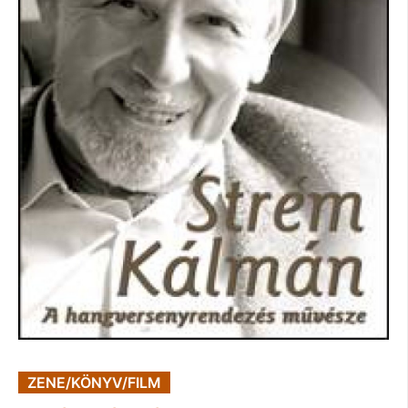
ZENE/KÖNYV/FILM