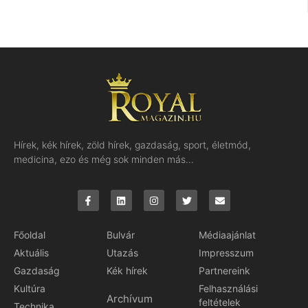
Hírek, kék hírek, zöld hírek, gazdaság, sport, életmód,
medicina, ezo és még sok minden más…
Főoldal
Bulvár
Médiaajánlat
Aktuális
Utazás
Impresszum
Gazdaság
Kék hírek
Partnereink
Kultúra
Felhasználási
Archívum
feltételek
Technika