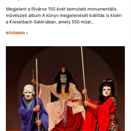
Megjelent a főváros 150 évét bemutató monumentális
művészeti album A könyv megjelenését kiállítás is kíséri
a Kieselbach Galériában, amely 550 műal…
BŐVEBBEN »