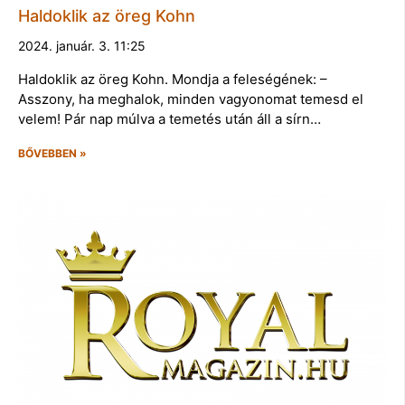
Haldoklik az öreg Kohn
2024. január. 3. 11:25
Haldoklik az öreg Kohn. Mondja a feleségének: –
Asszony, ha meghalok, minden vagyonomat temesd el
velem! Pár nap múlva a temetés után áll a sírn…
BŐVEBBEN »