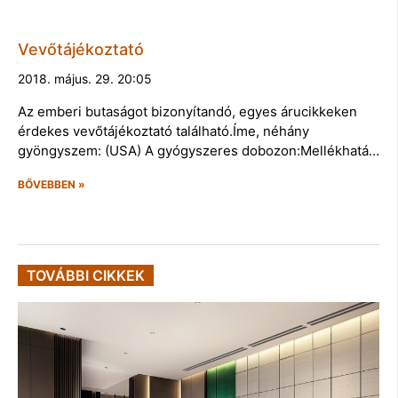
Vevőtájékoztató
2018. május. 29. 20:05
Az emberi butaságot bizonyítandó, egyes árucikkeken
érdekes vevőtájékoztató található.Íme, néhány
gyöngyszem: (USA) A gyógyszeres dobozon:Mellékhatá…
BŐVEBBEN »
TOVÁBBI CIKKEK