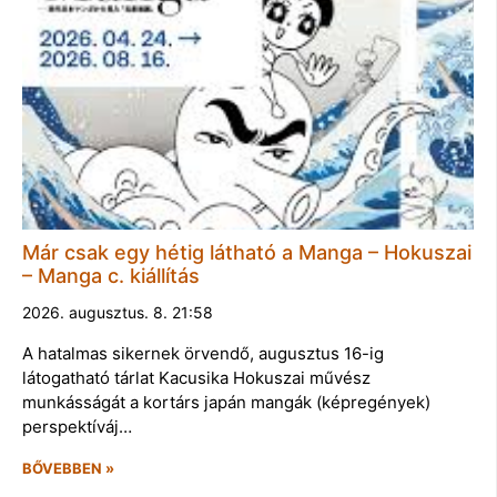
Már csak egy hétig látható a Manga – Hokuszai
– Manga c. kiállítás
2026. augusztus. 8. 21:58
A hatalmas sikernek örvendő, augusztus 16-ig
látogatható tárlat Kacusika Hokuszai művész
munkásságát a kortárs japán mangák (képregények)
perspektíváj…
BŐVEBBEN »