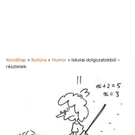
Kezdőlap
»
Kultúra
»
Humor
»
Iskolai dolgozatokból –
részletek: