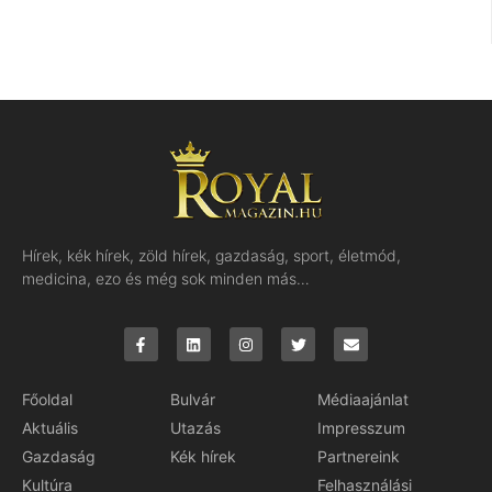
Hírek, kék hírek, zöld hírek, gazdaság, sport, életmód,
medicina, ezo és még sok minden más…
Főoldal
Bulvár
Médiaajánlat
Aktuális
Utazás
Impresszum
Gazdaság
Kék hírek
Partnereink
Kultúra
Felhasználási