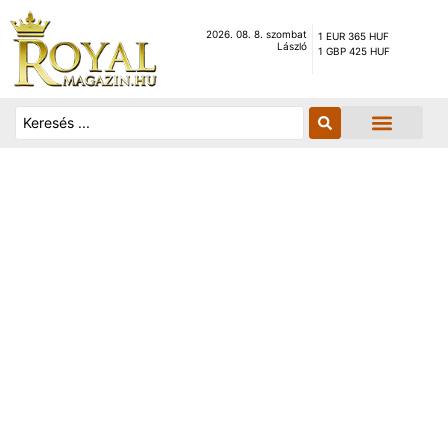
2026. 08. 8. szombat
1 EUR 365 HUF
László
1 GBP 425 HUF