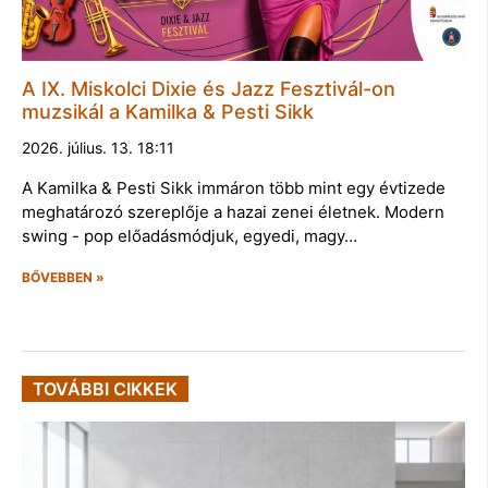
A IX. Miskolci Dixie és Jazz Fesztivál-on
muzsikál a Kamilka & Pesti Sikk
2026. július. 13. 18:11
A Kamilka & Pesti Sikk immáron több mint egy évtizede
meghatározó szereplője a hazai zenei életnek. Modern
swing - pop előadásmódjuk, egyedi, magy…
BŐVEBBEN »
TOVÁBBI CIKKEK