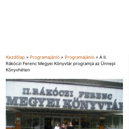
Kezdőlap
»
Programajánló
»
Programajánló
»
A II.
Rákóczi Ferenc Megyei Könyvtár programja az Ünnepi
Könyvhéten