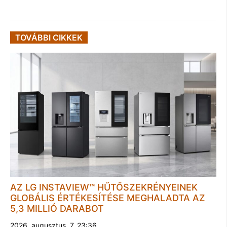
TOVÁBBI CIKKEK
AZ LG INSTAVIEW™ HŰTŐSZEKRÉNYEINEK
GLOBÁLIS ÉRTÉKESÍTÉSE MEGHALADTA AZ
5,3 MILLIÓ DARABOT
2026. augusztus. 7. 23:36