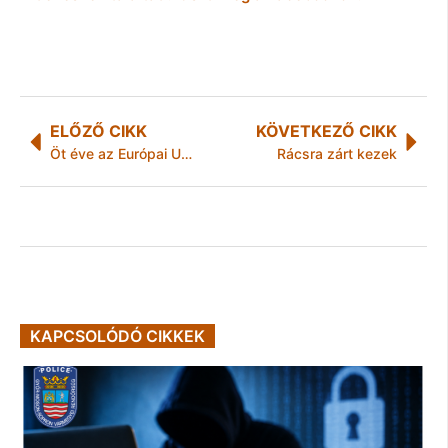
ELŐZŐ CIKK
KÖVETKEZŐ CIKK
Öt éve az Európai Unióban
Rácsra zárt kezek
KAPCSOLÓDÓ CIKKEK