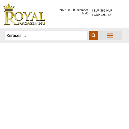
2026. 08. 8. szombat
1 EUR 365 HUF
László
1 GBP 425 HUF