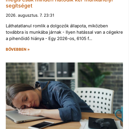
segítséget
2026. augusztus. 7. 23:31
Láthatatlanul romlik a dolgozók állapota, miközben
továbbra is munkába járnak - Ilyen hatással van a cégekre
a pihenőidő hiánya - Egy 2026-os, 6105 f…
BŐVEBBEN »