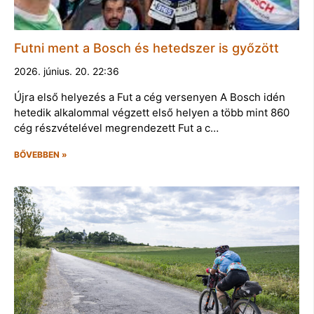
Futni ment a Bosch és hetedszer is győzött
2026. június. 20. 22:36
Újra első helyezés a Fut a cég versenyen A Bosch idén
hetedik alkalommal végzett első helyen a több mint 860
cég részvételével megrendezett Fut a c…
BŐVEBBEN »