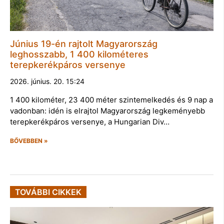
Június 19-én rajtolt Magyarország
leghosszabb, 1 400 kilométeres
terepkerékpáros versenye
2026. június. 20. 15:24
1 400 kilométer, 23 400 méter szintemelkedés és 9 nap a
vadonban: idén is elrajtol Magyarország legkeményebb
terepkerékpáros versenye, a Hungarian Div…
BŐVEBBEN »
TOVÁBBI CIKKEK