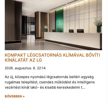
KOMPAKT LÉGCSATORNÁS KLÍMÁVAL BŐVÍTI
KÍNÁLATÁT AZ LG
2026. augusztus. 8. 22:14
Az új, közepes nyomású légcsatornás beltéri egység
rugalmas telepítést, csendes működést és intelligens
vezérlést kínál lakó- és kisebb kereskedelmi t…
BŐVEBBEN »