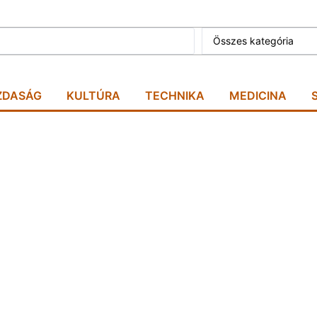
Összes kategória
ZDASÁG
KULTÚRA
TECHNIKA
MEDICINA